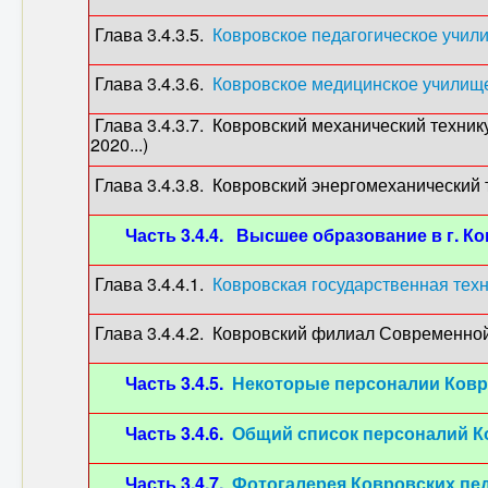
Глава 3.4.3.5.
Ковровское педагогическое учил
Глава 3.4.3.6.
Ковровское медицинское училищ
Глава 3.4.3.7. Ковровский механический техник
2020...)
Глава 3.4.3.8. Ковровский энергомеханический те
Часть 3.4.4. Высшее образование в г. Ко
Глава 3.4.4.1.
Ковровская государственная тех
Глава 3.4.4.2. Ковровский филиал Современно
Часть 3.4.5.
Некоторые персоналии Ковр
Часть 3.4.6.
Общий список персоналий К
Часть 3.4.7.
Фотогалерея Ковровских пе