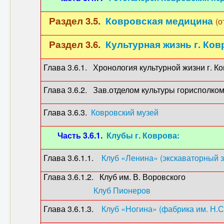
Раздел 3.5.
Ковровская медицина
(о
Раздел 3.6.
Культурная жизнь г. Ков
Глава 3.6.1. Хронология культурной жизни г. К
Глава 3.6.2. Зав.отделом культуры горисполко
Глава 3.6.3.
Ковровский музей
(1927-2
Часть 3.6.1.
Клубы г. Коврова:
Глава 3.6.1.1.
Клуб «Ленина» (экскаваторный 
Глава 3.6.1.2. Клуб им. В. Воровског
Клуб Пионеров
(1931-
Глава 3.6.1.3.
Клуб «Ногина» (фабрика им. Н.С