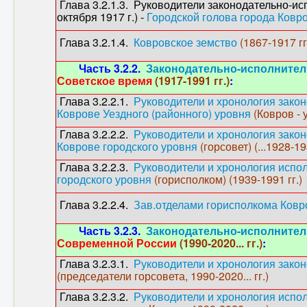
Глава 3.2.1.3. Руководители законодательно-исп
октября 1917 г.) -
Городской голова города Ковр
Глава 3.2.1.4.
Ковровское земство
(1867-1917 гг
Часть 3.2.2.
Законодательно-исполнитель
Советское время
(1917-1991 гг.)
:
Глава 3.2.2.1.
Руководители и хронология закон
Коврове Уездного (районного) уровня
(Ковров - 
Глава 3.2.2.2.
Руководители и хронология закон
Коврове городского уровня
(горсовет) (...1928-19
Глава 3.2.2.3.
Руководители и хронология испол
городского уровня
(горисполком) (1939-1991 гг.)
Глава 3.2.2.4.
Зав.отделами горисполкома Ков
Часть 3.2.3.
Законодательно-исполнитель
Современной России
(1990-2020... гг.)
:
Глава 3.2.3.1.
Руководители и хронология закон
(председатели горсовета, 1990-2020... гг.)
Глава 3.2.3.2.
Руководители и хронология испол