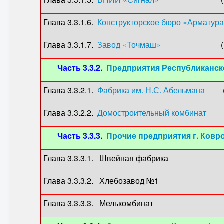
Глава 3.3.1.6.
Конструкторское бюро «Арматур
Глава 3.3.1.7.
Завод «Точмаш»
(… -
Часть 3.3.2.
Предприятия Республиканско
Глава 3.3.2.1.
Фабрика им. Н.С. Абельмана
(…1
Глава 3.3.2.2.
Домостроительный комбинат
(1
Часть 3.3.3.
Прочие предприятия г. Ковр
Глава 3.3.3.1. Швейная фабрика (
Глава 3.3.3.2. Хлебозавод №1 (193
Глава 3.3.3.3. Мелькомбинат (…