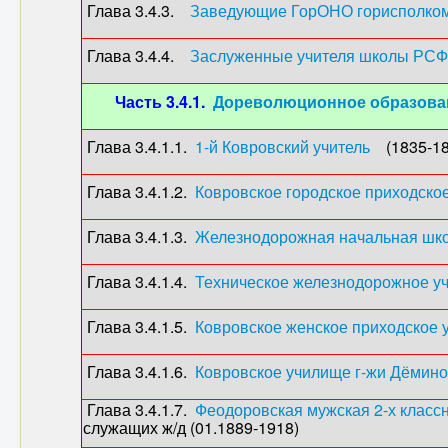
Глава 3.4.3.
Заведующие ГорОНО горисполко
Глава 3.4.4.
Заслуженные учителя школы РСФ
Часть 3.4.1.
Дореволюционное образовани
Глава 3.4.1.1.
1-й Ковровский учитель
(1835-18
Глава 3.4.1.2.
Ковровское городское приходско
Глава 3.4.1.3.
Железнодорожная начальная школ
Глава 3.4.1.4.
Техническое железнодорожное у
Глава 3.4.1.5.
Ковровское женское приходское 
Глава 3.4.1.6.
Ковровское училище г-жи Дёмино
Глава 3.4.1.7.
Феодоровская мужская 2-х класс
служащих ж/д (01.1889-1918)