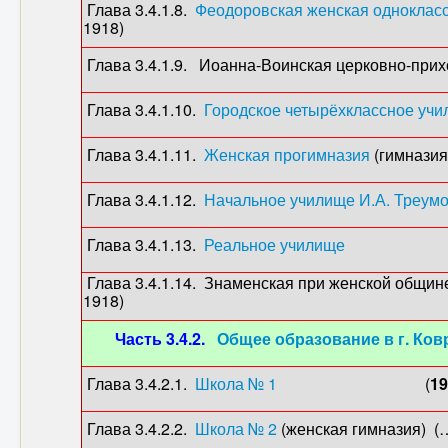
Глава 3.4.1.8.
Феодоровская женская одноклас
1918)
Глава 3.4.1.9. Иоанна-Воинская церковно-прих
Глава 3.4.1.10.
Городское четырёхклассное уч
Глава 3.4.1.11.
Женская прогимназия
(гимна
Глава 3.4.1.12.
Начальное училище И.А. Треум
Глава 3.4.1.13.
Реальное училище
(19
Глава 3.4.1.14. Знаменская при женской общин
1918)
Часть 3.4.2.
Общее образование в г. Ков
Глава 3.4.2.1.
Школа № 1
(
19
Глава 3.4.2.2.
Школа № 2
(женская гимназия) 