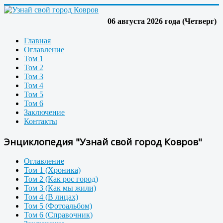
06 августа 2026 года (Четверг)
Главная
Оглавление
Том 1
Том 2
Том 3
Том 4
Том 5
Том 6
Заключение
Контакты
Энциклопедия "Узнай свой город Ковров"
Оглавление
Том 1 (Хроника)
Том 2 (Как рос город)
Том 3 (Как мы жили)
Том 4 (В лицах)
Том 5 (Фотоальбом)
Том 6 (Справочник)