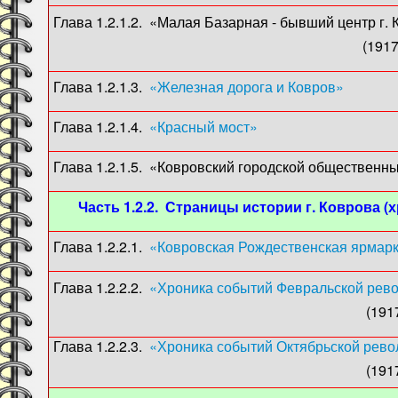
Глава 1.2.1.2. «Малая Базарная - бывший центр г. 
(1917) (О. Моня
Глава 1.2.1.3.
«Железная дорога и Ковров»
(186
Глава 1.2.1.4.
«Красный мост»
(1867-1871
Глава 1.2.1.5. «Ковровский городской общественны
Часть 1.2.2. Страницы истории г. Коврова (
Глава 1.2.2.1.
«Ковровская Рождественская ярмар
Глава 1.2.2.2.
«Хроника событий Февральской рево
(1917) (О. Моня
Глава 1.2.2.3.
«Хроника событий Октябрьской револ
(1917) (О. Моня