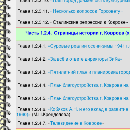
Глава 1.2.3.10.
«Наш город должен быть культурны
Глава 1.2.3.11.
«Несколько вопросов Горсовету»
(
Глава 1.2.3.12. «Сталинские репрессии в Ковро
Часть 1.2.4. Страницы истории г. Коврова (
Глава 1.2.4.1.
«Суровые реалии осени-зимы 1941 г.
Глава 1.2.4.2.
«За всё в ответе директоры ЗиКа»
(1
Глава 1.2.4.3.
«Пятилетний план и планировка горо
Глава 1.2.4.4.
«План благоустройства г. Коврова на
Глава 1.2.4.5.
«План благоустройства г. Коврова на
Глава 1.2.4.6.
«Кобяков А.Н. и его вклад в развитие
1960)»
(М.Н.Кренделева)
Глава 1.2.4.7. «
Телевидение в Коврове
» (1