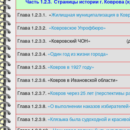
Часть 1.2.3. Страницы истории г. Коврова (
Глава 1.2.3.1. «
Жилищная муниципализация в Ков
Глава 1.2.3.2.
«Ковровское Упрофбюро»
(19
Глава 1.2.3.3. «Ковровский ЧОН» (до
Глава 1.2.3.4.
«Один год из жизни города»
(1924)
Глава 1.2.3.5.
«Ковров в 1927 году»
(1927) (
Глава 1.2.3.6. «Ковров в Ивановской области»
Глава 1.2.3.7. «
Ковров через 25 лет (перспективы ра
Глава 1.2.3.8.
«О выполнении наказов избирателей
Глава 1.2.3.9.
«Клязьма была судоходной и красиво