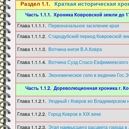
Раздел 1.1.
Краткая историческая хрон
Часть 1.1.1. Хроника Ковровской земли до 17
Глава 1.1.1.1.
Первоначальное заселение края
Глава 1.1.1.2.
Стародубский период Ковровской зе
Глава 1.1.1.3.
Вотчина князя В.А.Ковра
(150
Глава 1.1.1.4.
Вотчина Сузд.Спасо-Евфимиевского
Глава 1.1.1.5.
Экономическое село в ведении Гос.Э
Часть 1.1.2. Дореволюционная хроника г. К
Глава 1.1.2.1.
Уездный г.Ковров во Владимирском 
Глава 1.1.2.2.
Город Ковров в XIX веке
(1800
Глава 1.1.2.3.
Этап наивысшего расцвета города 