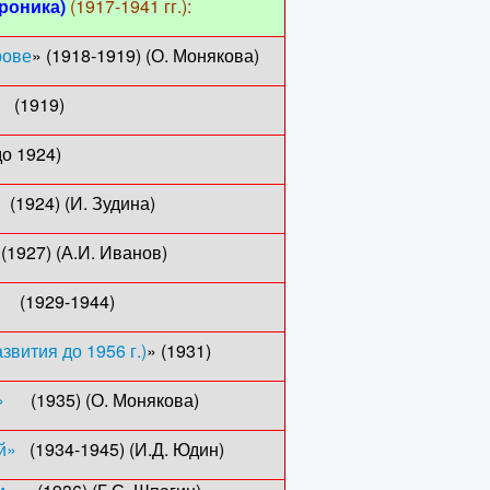
хроника)
(1917-1941 гг.):
рове
» (1918-1919) (О. Монякова)
19)
 1924)
 (И. Зудина)
А.И. Иванов)
 (1929-1944)
звития до 1956 г.)
» (1931)
»
(1935) (О. Монякова)
й»
(1934-1945) (И.Д. Юдин)