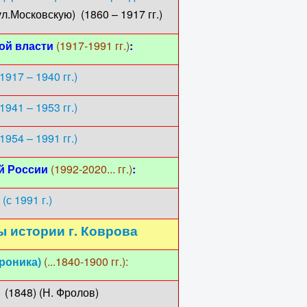
Московскую) (1860 – 1917 гг.)
кой власти
(1917-1991 гг.)
:
1917 – 1940 гг.)
1941 – 1953 гг.)
1954 – 1991 гг.)
ой России
(1992-2020... гг.)
:
с 1991 г.)
 истории г. Коврова
роника)
(...1840-1900 гг.):
. Фролов)