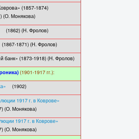
Коврова» (1857-1874)
кова)
2) (Н. Фролов)
) (Н. Фролов)
й банк» (1873-1918) (Н. Фролов)
хроника)
(1901-1917 гг.):
ка»
(1902)
люции 1917 г. в Коврове»
кова)
юции 1917 г. в Коврове»
кова)