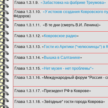
Глава 1.3.1.9.
«Забастовка на фабрике Треумова»
Глава 1.3.1.10.
«У истоков создания Ковровского п
Фёдоров)
Глава 1.3.1.11. «В те дни (смерть В.И. Ленин
Глава 1.3.1.12. «
Ковровское радио
» (...193
Глава 1.3.1.13. «
Гости из Арктики ("челюскинцы") в
Глава 1.3.1.14. «
Вышка в Салтанихе
» (1962)
Глава 1.3.1.15.
«Нет музея - нет проблемы"»
(196
Глава 1.3.1.16. «Международный форум "Россия -
(2016
Глава 1.3.1.17. «Президент РФ в Ковров
Глава 1.3.1.18. «Звёздные" гости города Коврова»