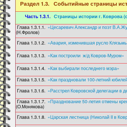
Раздел 1.3. Событийные страницы ист
Часть 1.3.1.
Страницы истории г. Коврова (
Глава 1.3.1.1.
«Цесаревич Александр и поэт В.А.Ж
(Н.Фролов)
Глава 1.3.1.2.
«Авария, изменившая русло Клязьм
Глава 1.3.1.3.
«Как построили ж/д Ковров-Муром»
Глава 1.3.1.4.
«Как выбирали последнего мэра»
(1
Глава 1.3.1.5.
«Как праздновали 100-летний юбилей
Глава 1.3.1.6.
«Расстрел Ковровской делегации в д
Глава 1.3.1.7.
«Празднование 50-летия отмены кре
(О.Монякова)
Глава 1.3.1.8.
«Царская лестница (Николай II в Ков