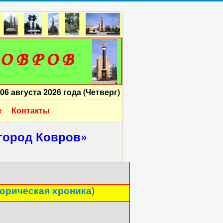
06 августа 2026 года (Четверг)
е
Контакты
город Ковров»
торическая хроника)